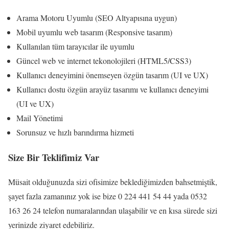
Arama Motoru Uyumlu (SEO Altyapısına uygun)
Mobil uyumlu web tasarım (Responsive tasarım)
Kullanılan tüm tarayıcılar ile uyumlu
Güncel web ve internet tekonolojileri (HTML5/CSS3)
Kullanıcı deneyimini önemseyen özgün tasarım (UI ve UX)
Kullanıcı dostu özgün arayüz tasarımı ve kullanıcı deneyimi
(UI ve UX)
Mail Yönetimi
Sorunsuz ve hızlı barındırma hizmeti
Size Bir Teklifimiz Var
Müsait olduğunuzda sizi ofisimize beklediğimizden bahsetmiştik,
şayet fazla zamanınız yok ise bize 0 224 441 54 44 yada 0532
163 26 24 telefon numaralarından ulaşabilir ve en kısa sürede sizi
yerinizde ziyaret edebiliriz.