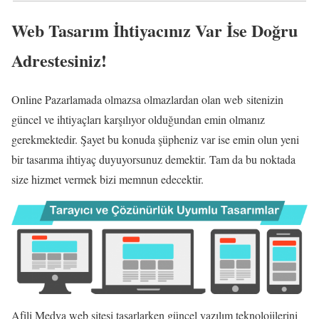
Web Tasarım İhtiyacınız Var İse Doğru
Adrestesiniz!
Online Pazarlamada olmazsa olmazlardan olan web sitenizin
güncel ve ihtiyaçları karşılıyor olduğundan emin olmanız
gerekmektedir. Şayet bu konuda şüpheniz var ise emin olun yeni
bir tasarıma ihtiyaç duyuyorsunuz demektir. Tam da bu noktada
size hizmet vermek bizi memnun edecektir.
Afili Medya web sitesi tasarlarken güncel yazılım teknolojilerini