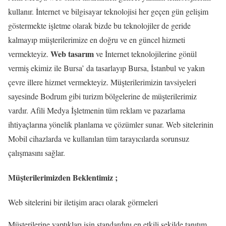
kullanır. İnternet ve bilgisayar teknolojisi her geçen gün gelişim
göstermekte işletme olarak bizde bu teknolojiler de geride
kalmayıp müşterilerimize en doğru ve en güncel hizmeti
Web tasarım
vermekteyiz.
ve İnternet teknolojilerine gönül
vermiş ekimiz ile Bursa’ da tasarlayıp Bursa, İstanbul ve yakın
çevre illere hizmet vermekteyiz. Müşterilerimizin tavsiyeleri
sayesinde Bodrum gibi turizm bölgelerine de müşterilerimiz
vardır. Afili Medya İşletmenin tüm reklam ve pazarlama
ihtiyaçlarına yönelik planlama ve çözümler sunar. Web sitelerinin
Mobil cihazlarda ve kullanılan tüm tarayıcılarda sorunsuz
çalışmasını sağlar.
Müşterilerimizden Beklentimiz ;
Web sitelerini bir iletişim aracı olarak görmeleri
Müşterilerine yaptıkları işin standardını en etkili şekilde tanıtım